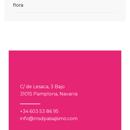
flora
C/ de Lesaca, 3 Bajo
31015 Pamplona, Navarra
+34 603 53 86 95
info@msdpaisajismo.com