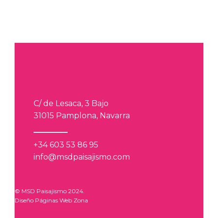
C/ de Lesaca, 3 Bajo
31015 Pamplona, Navarra
+34 603 53 86 95
info@msdpaisajismo.com
© MSD Paisajismo 2024.
Diseño Páginas Web Zona