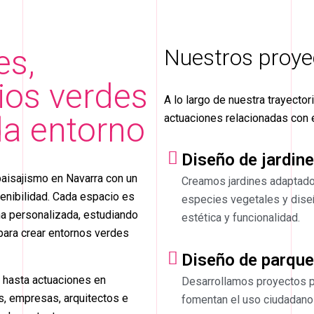
es,
Nuestros proye
ios verdes
A lo largo de nuestra trayecto
a entorno
actuaciones relacionadas con 
Diseño de jardin
aisajismo en Navarra con un
Creamos jardines adaptado
enibilidad. Cada espacio es
especies vegetales y dise
a personalizada, estudiando
estética y funcionalidad.
para crear entornos verdes
Diseño de parqu
s hasta actuaciones en
Desarrollamos proyectos p
s, empresas, arquitectos e
fomentan el uso ciudadano 