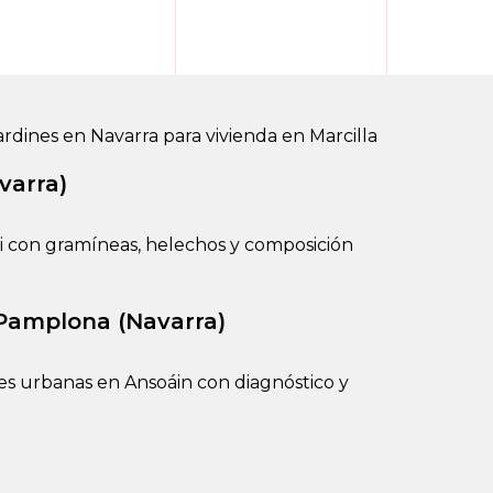
varra)
 Pamplona (Navarra)