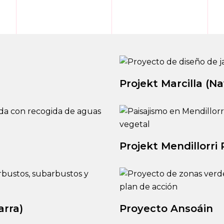
Projekt Marcilla (Na
Projekt Mendillorri
arra)
Proyecto Ansoáin