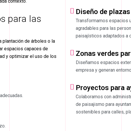
ada contexto.
Diseño de plazas
s para las
Transformamos espacios u
agradables para las perso
paisajísticos adaptados a 
 plantación de árboles o la
icar espacios capaces de
Zonas verdes pa
dad y optimizar el uso de los
Diseñamos espacios exteri
empresa y generan entornos
Proyectos para 
 adecuadas.
Colaboramos con administr
de paisajismo para ayuntam
sostenibles para calles, pl
zo.