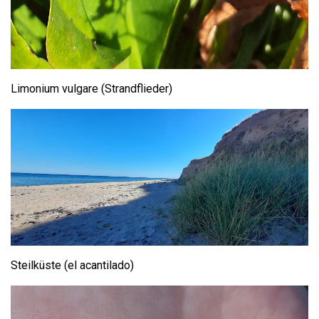
Limonium vulgare (Strandflieder)
Steilküste (el acantilado)