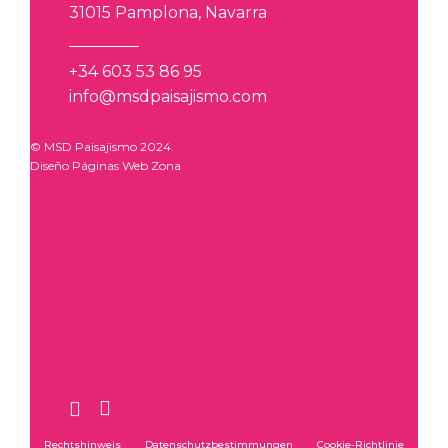
31015 Pamplona, Navarra
+34 603 53 86 95
info@msdpaisajismo.com
© MSD Paisajismo 2024.
Diseño Páginas Web Zona
Rechtshinweis
Datenschutzbestimmungen
Cookie-Richtlinie