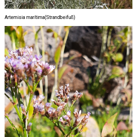
Artemisia marítima(Strandbeifuß)