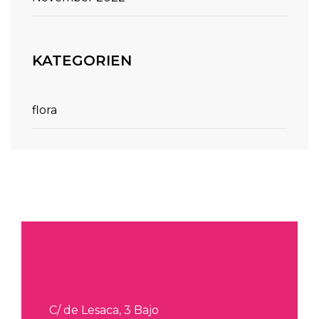
KATEGORIEN
flora
C/ de Lesaca, 3 Bajo