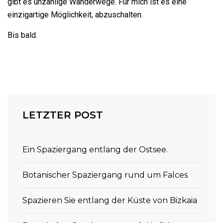
gibt es unzählige Wanderwege. Für mich ist es eine
einzigartige Möglichkeit, abzuschalten.
Bis bald.
LETZTER POST
Ein Spaziergang entlang der Ostsee.
Botanischer Spaziergang rund um Falces
Spazieren Sie entlang der Küste von Bizkaia